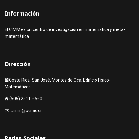
Información
El CIMM es un centro de investigación en matemática y meta-
matemática.
Dirección
🏦Costa Rica, San José, Montes de Oca, Edificio Físico-
Matemáticas
☎️ (506) 2511-6560
✉️ cimm@ucr.ac.cr
Redes Sociales