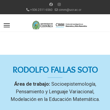
+506 2511 6560
cimm@ucr.ac.cr
RODOLFO FALLAS SOTO
Área de trabajo:
Socioepistemología,
Pensamiento y Lenguaje Variacional,
Modelación en la Educación Matemática.